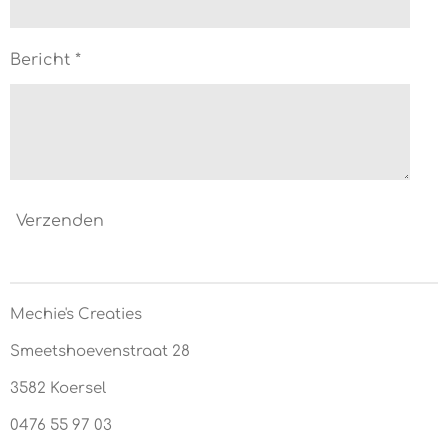
Bericht *
Verzenden
Mechie's Creaties
Smeetshoevenstraat 28
3582 Koersel
0476 55 97 03